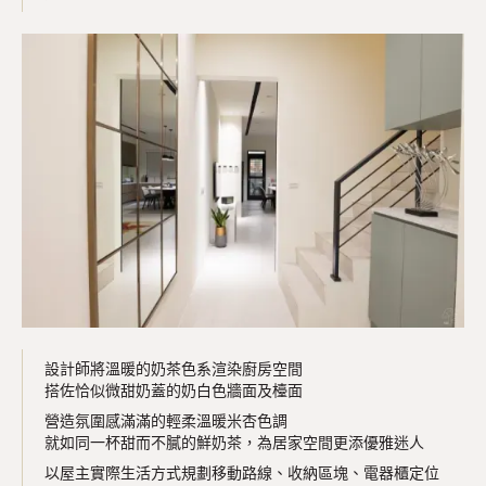
設計師將溫暖的奶茶色系渲染廚房空間
搭佐恰似微甜奶蓋的奶白色牆面及檯面
營造氛圍感滿滿的輕柔溫暖米杏色調
就如同一杯甜而不膩的鮮奶茶，為居家空間更添優雅迷人
以屋主實際生活方式規劃移動路線、收納區塊、電器櫃定位