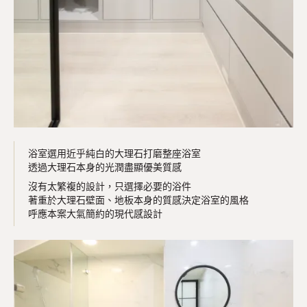
浴室選用近乎純白的大理石打磨整座浴室
透過大理石本身的光潤盡顯優美質感
沒有太繁複的設計，只選擇必要的浴件
著重於大理石壁面、地板本身的質感決定浴室的風格
呼應本案大氣簡約的現代感設計