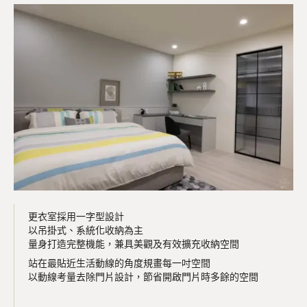
更衣室採用一字型設計
以吊掛式、系統化收納為主
量身打造完整機能，兼具美觀及有效擴充收納空間
站在最貼近生活動線的角度規畫每一吋空間
以動線考量去除門片設計，節省開啟門片時多餘的空間