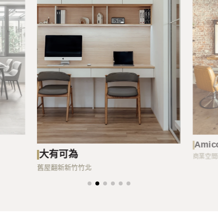
談香
Amico髮廊
全新成
商業空間
新竹市