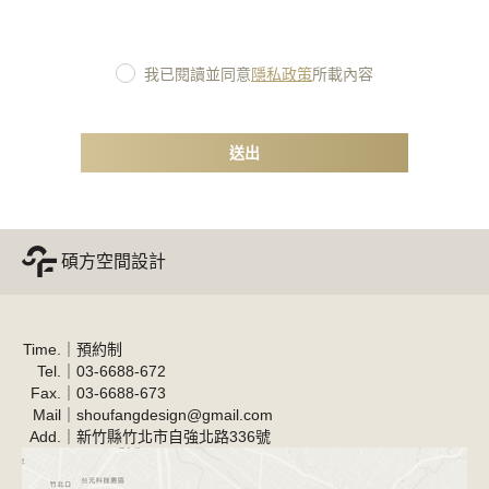
我已閱讀並同意
隱私政策
所載內容
碩方空間設計
Time.
｜
預約制
Tel.
｜
03-6688-672
Fax.
｜
03-6688-673
Mail
｜
shoufangdesign@gmail.com
Add.
｜
新竹縣竹北市自強北路336號