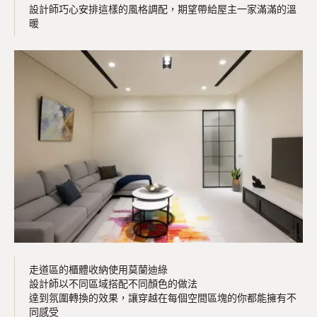
設計師巧心安排這樣的風格調配，期望帶給屋主一家滿滿的溫
暖
走道區的櫃體收納使用莫蘭迪綠
設計師以不同區域搭配不同顏色的做法
達到氛圍轉換的效果，讓穿越在每個空間區塊的你都能擁有不
同感受