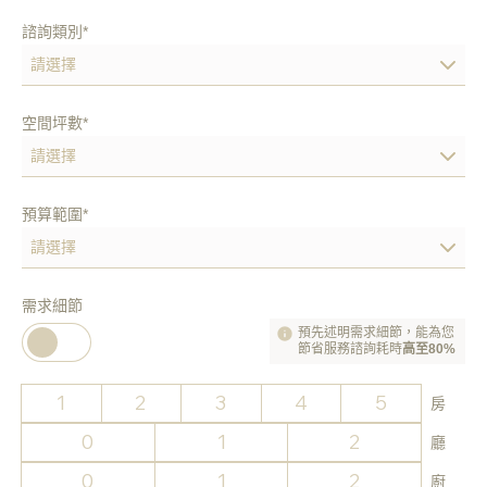
諮詢類別*
空間坪數*
預算範圍*
需求細節
預先述明需求細節，能為您
節省服務諮詢耗時
高至80%
1
2
3
4
5
房
0
1
2
廳
0
1
2
廚